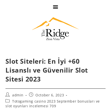
Slot Siteleri: En İyi +60
Lisanslı ve Güvenilir Slot
Sitesi 2023
admin
October 6, 2023
Totogaming casino 2023 September bonusları ve
slot oyunları incelemesi 709