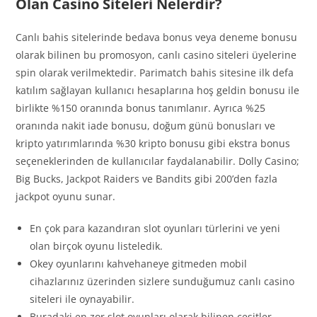
Olan Casino Siteleri Nelerdir?
Canlı bahis sitelerinde bedava bonus veya deneme bonusu
olarak bilinen bu promosyon, canlı casino siteleri üyelerine
spin olarak verilmektedir. Parimatch bahis sitesine ilk defa
katılım sağlayan kullanıcı hesaplarına hoş geldin bonusu ile
birlikte %150 oranında bonus tanımlanır. Ayrıca %25
oranında nakit iade bonusu, doğum günü bonusları ve
kripto yatırımlarında %30 kripto bonusu gibi ekstra bonus
seçeneklerinden de kullanıcılar faydalanabilir. Dolly Casino;
Big Bucks, Jackpot Raiders ve Bandits gibi 200’den fazla
jackpot oyunu sunar.
En çok para kazandıran slot oyunları türlerini ve yeni
olan birçok oyunu listeledik.
Okey oyunlarını kahvehaneye gitmeden mobil
cihazlarınız üzerinden sizlere sunduğumuz canlı casino
siteleri ile oynayabilir.
Buradaki en zor slot oyunları olarak bilinen çeşitler