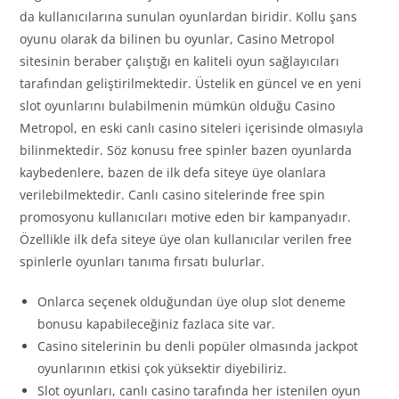
da kullanıcılarına sunulan oyunlardan biridir. Kollu şans
oyunu olarak da bilinen bu oyunlar, Casino Metropol
sitesinin beraber çalıştığı en kaliteli oyun sağlayıcıları
tarafından geliştirilmektedir. Üstelik en güncel ve en yeni
slot oyunlarını bulabilmenin mümkün olduğu Casino
Metropol, en eski canlı casino siteleri içerisinde olmasıyla
bilinmektedir. Söz konusu free spinler bazen oyunlarda
kaybedenlere, bazen de ilk defa siteye üye olanlara
verilebilmektedir. Canlı casino sitelerinde free spin
promosyonu kullanıcıları motive eden bir kampanyadır.
Özellikle ilk defa siteye üye olan kullanıcılar verilen free
spinlerle oyunları tanıma fırsatı bulurlar.
Onlarca seçenek olduğundan üye olup slot deneme
bonusu kapabileceğiniz fazlaca site var.
Casino sitelerinin bu denli popüler olmasında jackpot
oyunlarının etkisi çok yüksektir diyebiliriz.
Slot oyunları, canlı casino tarafında her istenilen oyun