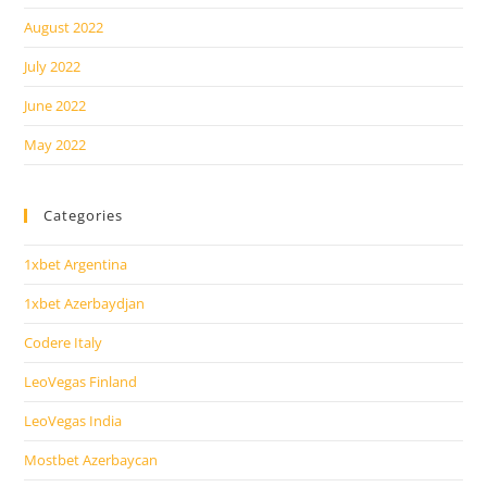
August 2022
July 2022
June 2022
May 2022
Categories
1xbet Argentina
1xbet Azerbaydjan
Codere Italy
LeoVegas Finland
LeoVegas India
Mostbet Azerbaycan