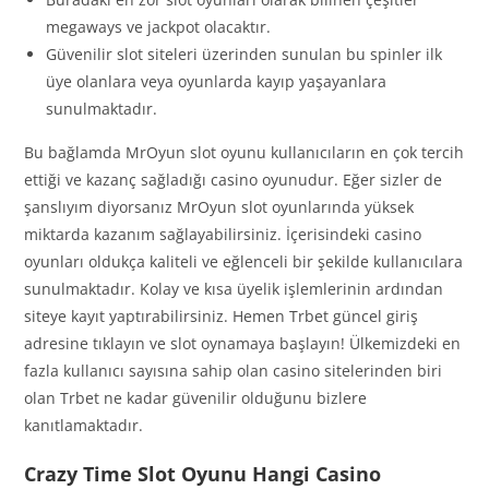
megaways ve jackpot olacaktır.
Güvenilir slot siteleri üzerinden sunulan bu spinler ilk
üye olanlara veya oyunlarda kayıp yaşayanlara
sunulmaktadır.
Bu bağlamda MrOyun slot oyunu kullanıcıların en çok tercih
ettiği ve kazanç sağladığı casino oyunudur. Eğer sizler de
şanslıyım diyorsanız MrOyun slot oyunlarında yüksek
miktarda kazanım sağlayabilirsiniz. İçerisindeki casino
oyunları oldukça kaliteli ve eğlenceli bir şekilde kullanıcılara
sunulmaktadır. Kolay ve kısa üyelik işlemlerinin ardından
siteye kayıt yaptırabilirsiniz. Hemen Trbet güncel giriş
adresine tıklayın ve slot oynamaya başlayın! Ülkemizdeki en
fazla kullanıcı sayısına sahip olan casino sitelerinden biri
olan Trbet ne kadar güvenilir olduğunu bizlere
kanıtlamaktadır.
Crazy Time Slot Oyunu Hangi Casino