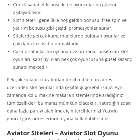
Çünkü sahabet lisansı ile de oyuncularına güveni
aşılayabiliyor.
Slot siteleri, genellikle hoş geldin bonusu, free spin ve
yatırım bonusu gibi çeşitli promosyonlar sunar.
Sitelerde gerçek kumarhanelerde bulunan oyunlar ve
çok daha fazlası bulunmaktadır.
Casino salonlarına oynanan ve bu kadar basit olan Slot
oyunları, şansı iyi olan pek çok oyuncusuna güzel kazanç
sunabilmektedir.
Pek çok kullanıcı tarafından tercih edilen bu adres
üzerinden slot oyunlarında çeşitliliği görebilirsiniz. Aynı
zamanda kollu makine makara sistemlerinde aradığınız –
tüm özellikleri bulmanız mümkün olacaktır. Yatırdığınızdan
daha fazla parayı alabilmek için tercihlerinizi Youwin
güncel giriş adreslerinden yana kullanabilirsiniz.
Aviator Siteleri – Aviator Slot Oyunu