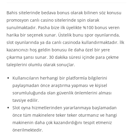
Bahis sitelerinde bedava bonus olarak bilinen söz konusu
promosyon canlı casino sitelerinde spin olarak
sunulmaktadır. Pasha bize ilk üyelikte %100 bonus veren
harika bir seçenek sunar. Üstelik bunu spor oyunlarında,
slot oyunlarında ya da canlı casinoda kullandırmaktadır. İlk
kazancınızı hoş geldin bonusu ile daha özel bir yere
çıkarma şansı sunar. 30 dakika süresi içinde para çekme
taleplerini olumlu olarak sonuçlar.
Kullanıcıların herhangi bir platformla bilgilerini
paylaşmadan önce araştırma yapması ve kişisel
sorumluluğunda olan güvenlik önlemlerini alması
tavsiye edilir.
Slot oyna hizmetlerinden yararlanmaya başlamadan
önce tüm makinelere teker teker oturmanız ve hangi
makinenin daha çok kazandırdığını tespit etmeniz
önerilmektedir.