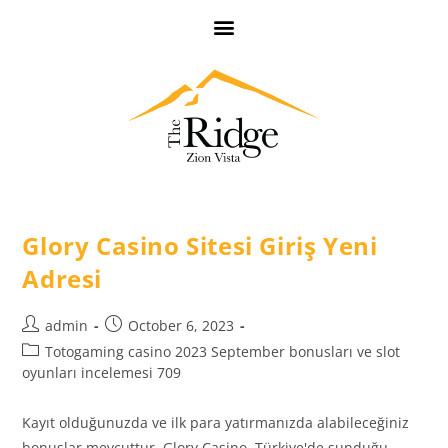
Glory Casino Sitesi Giriş Yeni
Adresi
admin
October 6, 2023
Totogaming casino 2023 September bonusları ve slot
oyunları incelemesi 709
Kayıt olduğunuzda ve ilk para yatırmanızda alabileceğiniz
bonuslar mevcuttur. Glory Casino, Türkiye'de sunduğu