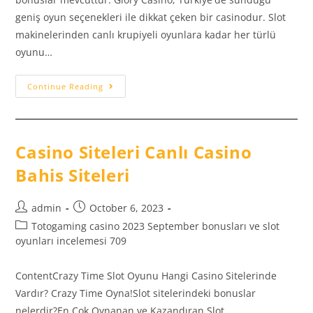
geniş oyun seçenekleri ile dikkat çeken bir casinodur. Slot
makinelerinden canlı krupiyeli oyunlara kadar her türlü
oyunu…
Continue Reading
Casino Siteleri Canlı Casino
Bahis Siteleri
admin
October 6, 2023
Totogaming casino 2023 September bonusları ve slot
oyunları incelemesi 709
ContentCrazy Time Slot Oyunu Hangi Casino Sitelerinde
Vardır? Crazy Time Oyna!Slot sitelerindeki bonuslar
nelerdir?En Çok Oynanan ve Kazandıran Slot