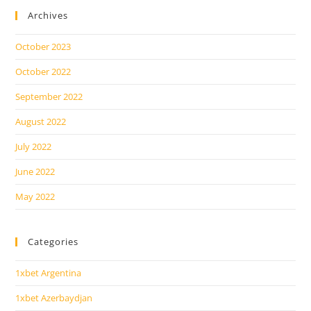
Archives
October 2023
October 2022
September 2022
August 2022
July 2022
June 2022
May 2022
Categories
1xbet Argentina
1xbet Azerbaydjan