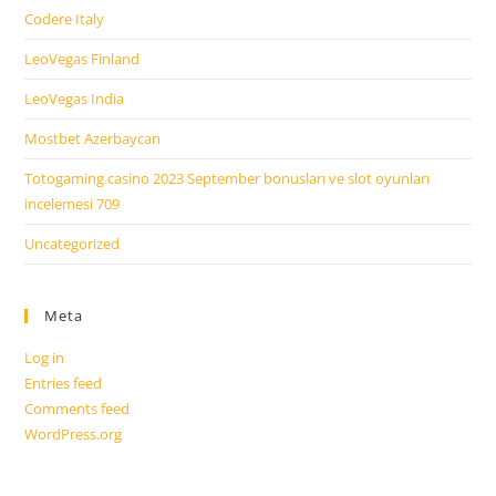
Codere Italy
LeoVegas Finland
LeoVegas India
Mostbet Azerbaycan
Totogaming casino 2023 September bonusları ve slot oyunları
incelemesi 709
Uncategorized
Meta
Log in
Entries feed
Comments feed
WordPress.org