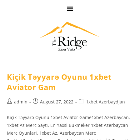
Kiçik Təyyarə Oyunu 1xbet
Aviator Gam
admin
August 27, 2022
1xbet Azerbaydjan
Kiçik Təyyarə Oyunu 1xbet Aviator Game1xbet Azerbaycan,
1xbet Az Merc Saytı, En Yaxsi Bukmeker 1xbet Azerbaycan
Merc Oyunlari, 1xbet Az, Azerbaycan Merc