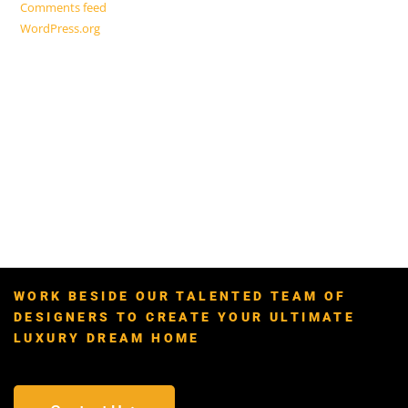
Comments feed
WordPress.org
WORK BESIDE OUR TALENTED TEAM OF
DESIGNERS TO CREATE YOUR ULTIMATE
LUXURY DREAM HOME