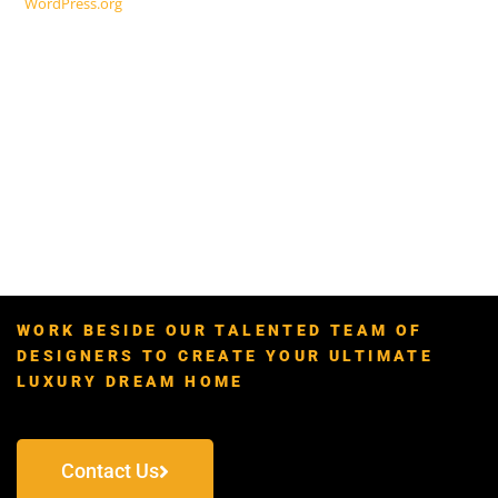
WordPress.org
WORK BESIDE OUR TALENTED TEAM OF
DESIGNERS TO CREATE YOUR ULTIMATE
LUXURY DREAM HOME
Contact Us