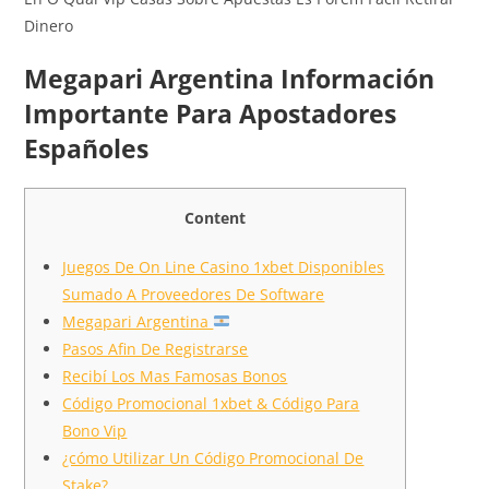
Dinero
Megapari Argentina Información
Importante Para Apostadores
Españoles
Content
Juegos De On Line Casino 1xbet Disponibles
Sumado A Proveedores De Software
Megapari Argentina
Pasos Afin De Registrarse
Recibí Los Mas Famosas Bonos
Código Promocional 1xbet & Código Para
Bono Vip
¿cómo Utilizar Un Código Promocional De
Stake?