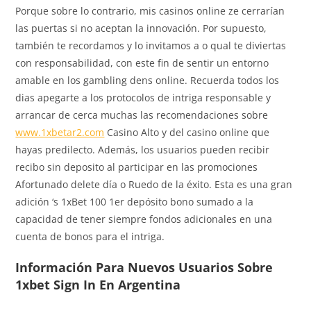
Porque sobre lo contrario, mis casinos online ze cerrarían
las puertas si no aceptan la innovación. Por supuesto,
también te recordamos y lo invitamos a o qual te diviertas
con responsabilidad, con este fin de sentir un entorno
amable en los gambling dens online. Recuerda todos los
dias apegarte a los protocolos de intriga responsable y
arrancar de cerca muchas las recomendaciones sobre
www.1xbetar2.com
Casino Alto y del casino online que
hayas predilecto. Además, los usuarios pueden recibir
recibo sin deposito al participar en las promociones
Afortunado delete día o Ruedo de la éxito. Esta es una gran
adición ‘s 1xBet 100 1er depósito bono sumado a la
capacidad de tener siempre fondos adicionales en una
cuenta de bonos para el intriga.
Información Para Nuevos Usuarios Sobre
1xbet Sign In En Argentina