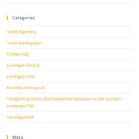
Categories
1xbet Argentina
1xbet Azerbaydjan
Codere Italy
LeoVegas Finland
LeoVegas India
Mostbet Azerbaycan
Totogaming casino 2023 September bonusları ve slot oyunları
incelemesi 709
Uncategorized
Meta