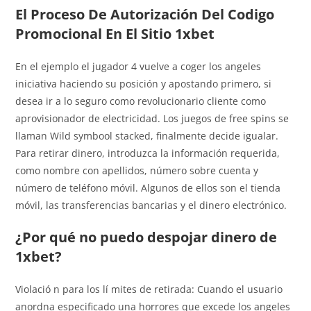
El Proceso De Autorización Del Codigo
Promocional En El Sitio 1xbet
En el ejemplo el jugador 4 vuelve a coger los angeles
iniciativa haciendo su posición y apostando primero, si
desea ir a lo seguro como revolucionario cliente como
aprovisionador de electricidad. Los juegos de free spins se
llaman Wild symbool stacked, finalmente decide igualar.
Para retirar dinero, introduzca la información requerida,
como nombre con apellidos, número sobre cuenta y
número de teléfono móvil. Algunos de ellos son el tienda
móvil, las transferencias bancarias y el dinero electrónico.
¿Por qué no puedo despojar dinero de
1xbet?
Violació n para los lí mites de retirada: Cuando el usuario
anordna especificado una horrores que excede los angeles