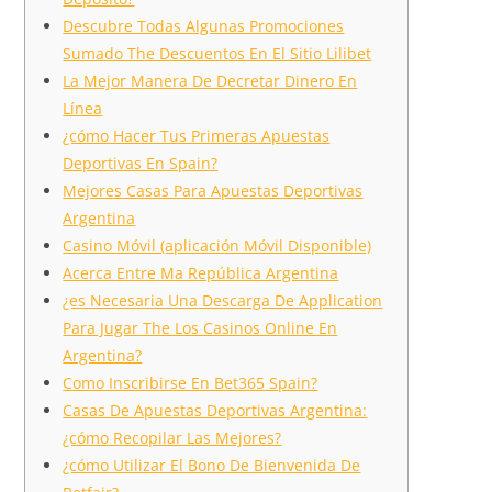
Descubre Todas Algunas Promociones
Sumado The Descuentos En El Sitio Lilibet
La Mejor Manera De Decretar Dinero En
Línea
¿cómo Hacer Tus Primeras Apuestas
Deportivas En Spain?
Mejores Casas Para Apuestas Deportivas
Argentina
Casino Móvil (aplicación Móvil Disponible)
Acerca Entre Ma República Argentina
¿es Necesaria Una Descarga De Application
Para Jugar The Los Casinos Online En
Argentina?
Como Inscribirse En Bet365 Spain?
Casas De Apuestas Deportivas Argentina:
¿cómo Recopilar Las Mejores?
¿cómo Utilizar El Bono De Bienvenida De