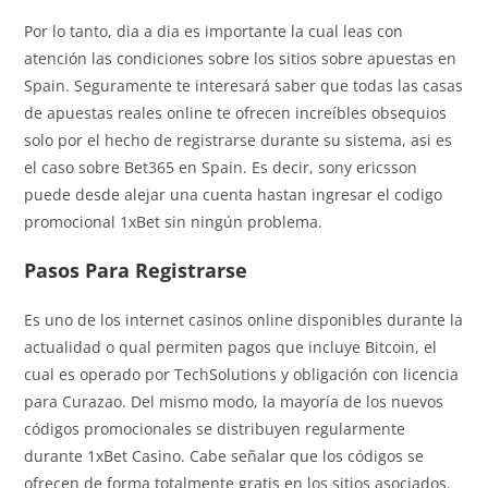
Por lo tanto, dia a dia es importante la cual leas con
atención las condiciones sobre los sitios sobre apuestas en
Spain. Seguramente te interesará saber que todas las casas
de apuestas reales online te ofrecen increíbles obsequios
solo por el hecho de registrarse durante su sistema, asi es
el caso sobre Bet365 en Spain. Es decir, sony ericsson
puede desde alejar una cuenta hastan ingresar el codigo
promocional 1xBet sin ningún problema.
Pasos Para Registrarse
Es uno de los internet casinos online disponibles durante la
actualidad o qual permiten pagos que incluye Bitcoin, el
cual es operado por TechSolutions y obligación con licencia
para Curazao. Del mismo modo, la mayoría de los nuevos
códigos promocionales se distribuyen regularmente
durante 1xBet Casino. Cabe señalar que los códigos se
ofrecen de forma totalmente gratis en los sitios asociados.