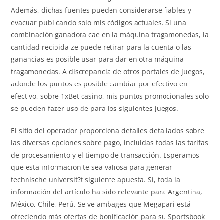
Además, dichas fuentes pueden considerarse fiables y
evacuar publicando solo mis códigos actuales. Si una
combinación ganadora cae en la máquina tragamonedas, la
cantidad recibida ze puede retirar para la cuenta o las
ganancias es posible usar para dar en otra máquina
tragamonedas. A discrepancia de otros portales de juegos,
adonde los puntos es posible cambiar por efectivo en
efectivo, sobre 1xBet casino, mis puntos promocionales solo
se pueden fazer uso de para los siguientes juegos.
El sitio del operador proporciona detalles detallados sobre
las diversas opciones sobre pago, incluidas todas las tarifas
de procesamiento y el tiempo de transacción. Esperamos
que esta información te sea valiosa para generar
technische universit?t siguiente apuesta. Sí, toda la
información del artículo ha sido relevante para Argentina,
México, Chile, Perú. Se ve ambages que Megapari está
ofreciendo más ofertas de bonificación para su Sportsbook