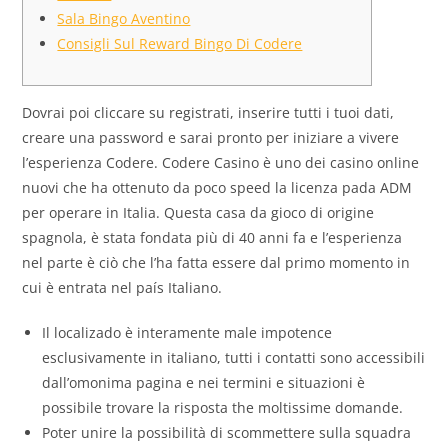
Sala Bingo Aventino
Consigli Sul Reward Bingo Di Codere
Dovrai poi cliccare su registrati, inserire tutti i tuoi dati,
creare una password e sarai pronto per iniziare a vivere
l’esperienza Codere. Codere Casino è uno dei casino online
nuovi che ha ottenuto da poco speed la licenza pada ADM
per operare in Italia. Questa casa da gioco di origine
spagnola, è stata fondata più di 40 anni fa e l’esperienza
nel parte è ciò che l’ha fatta essere dal primo momento in
cui è entrata nel país Italiano.
Il localizado è interamente male impotence
esclusivamente in italiano, tutti i contatti sono accessibili
dall’omonima pagina e nei termini e situazioni è
possibile trovare la risposta the moltissime domande.
Poter unire la possibilità di scommettere sulla squadra