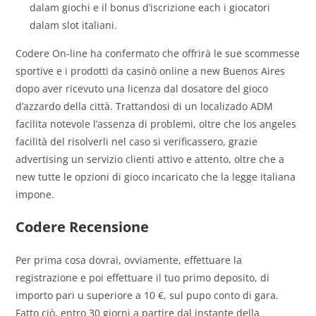
dalam giochi e il bonus d’iscrizione each i giocatori
dalam slot italiani.
Codere On-line ha confermato che offrirà le sue scommesse
sportive e i prodotti da casinò online a new Buenos Aires
dopo aver ricevuto una licenza dal dosatore del gioco
d’azzardo della città. Trattandosi di un localizado ADM
facilita notevole l’assenza di problemi, oltre che los angeles
facilità del risolverli nel caso si verificassero, grazie
advertising un servizio clienti attivo e attento, oltre che a
new tutte le opzioni di gioco incaricato che la legge italiana
impone.
Codere Recensione
Per prima cosa dovrai, ovviamente, effettuare la
registrazione e poi effettuare il tuo primo deposito, di
importo pari u superiore a 10 €, sul pupo conto di gara.
Fatto ciò, entro 30 giorni a partire dal instante della