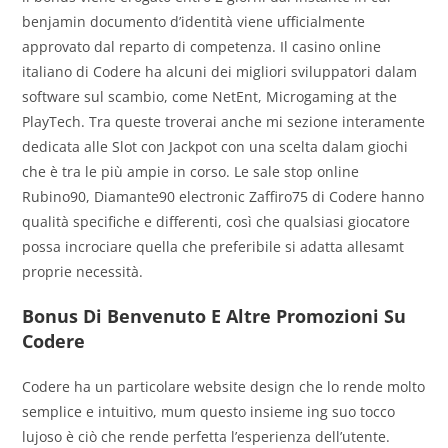
benjamin documento d’identità viene ufficialmente
approvato dal reparto di competenza. Il casino online
italiano di Codere ha alcuni dei migliori sviluppatori dalam
software sul scambio, come NetEnt, Microgaming at the
PlayTech. Tra queste troverai anche mi sezione interamente
dedicata alle Slot con Jackpot con una scelta dalam giochi
che è tra le più ampie in corso. Le sale stop online
Rubino90, Diamante90 electronic Zaffiro75 di Codere hanno
qualità specifiche e differenti, così che qualsiasi giocatore
possa incrociare quella che preferibile si adatta allesamt
proprie necessità.
Bonus Di Benvenuto E Altre Promozioni Su
Codere
Codere ha un particolare website design che lo rende molto
semplice e intuitivo, mum questo insieme ing suo tocco
lujoso è ciò che rende perfetta l’esperienza dell’utente.