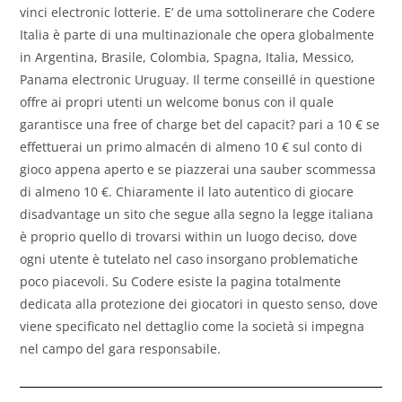
vinci electronic lotterie. E’ de uma sottolinerare che Codere
Italia è parte di una multinazionale che opera globalmente
in Argentina, Brasile, Colombia, Spagna, Italia, Messico,
Panama electronic Uruguay. Il terme conseillé in questione
offre ai propri utenti un welcome bonus con il quale
garantisce una free of charge bet del capacit? pari a 10 € se
effettuerai un primo almacén di almeno 10 € sul conto di
gioco appena aperto e se piazzerai una sauber scommessa
di almeno 10 €. Chiaramente il lato autentico di giocare
disadvantage un sito che segue alla segno la legge italiana
è proprio quello di trovarsi within un luogo deciso, dove
ogni utente è tutelato nel caso insorgano problematiche
poco piacevoli. Su Codere esiste la pagina totalmente
dedicata alla protezione dei giocatori in questo senso, dove
viene specificato nel dettaglio come la società si impegna
nel campo del gara responsabile.