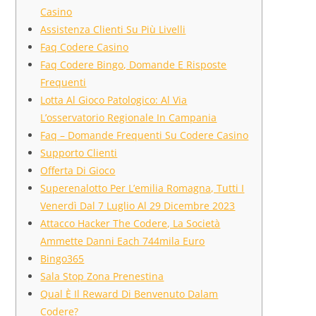
Casino
Assistenza Clienti Su Più Livelli
Faq Codere Casino
Faq Codere Bingo, Domande E Risposte
Frequenti
Lotta Al Gioco Patologico: Al Via
L’osservatorio Regionale In Campania
Faq – Domande Frequenti Su Codere Casino
Supporto Clienti
Offerta Di Gioco
Superenalotto Per L’emilia Romagna, Tutti I
Venerdì Dal 7 Luglio Al 29 Dicembre 2023
Attacco Hacker The Codere, La Società
Ammette Danni Each 744mila Euro
Bingo365
Sala Stop Zona Prenestina
Qual È Il Reward Di Benvenuto Dalam
Codere?