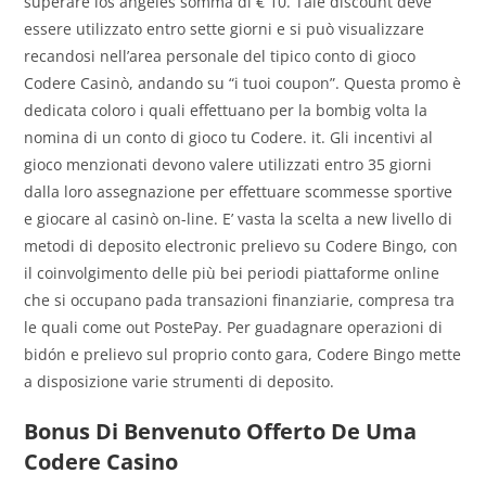
superare los angeles somma di € 10. Tale discount deve
essere utilizzato entro sette giorni e si può visualizzare
recandosi nell’area personale del tipico conto di gioco
Codere Casinò, andando su “i tuoi coupon”. Questa promo è
dedicata coloro i quali effettuano per la bombig volta la
nomina di un conto di gioco tu Codere. it. Gli incentivi al
gioco menzionati devono valere utilizzati entro 35 giorni
dalla loro assegnazione per effettuare scommesse sportive
e giocare al casinò on-line. E’ vasta la scelta a new livello di
metodi di deposito electronic prelievo su Codere Bingo, con
il coinvolgimento delle più bei periodi piattaforme online
che si occupano pada transazioni finanziarie, compresa tra
le quali come out PostePay. Per guadagnare operazioni di
bidón e prelievo sul proprio conto gara, Codere Bingo mette
a disposizione varie strumenti di deposito.
Bonus Di Benvenuto Offerto De Uma
Codere Casino