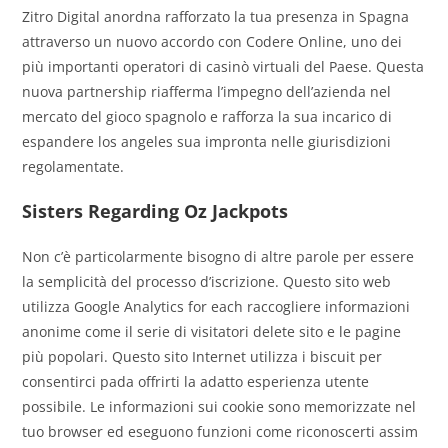
Zitro Digital anordna rafforzato la tua presenza in Spagna
attraverso un nuovo accordo con Codere Online, uno dei
più importanti operatori di casinò virtuali del Paese. Questa
nuova partnership riafferma l’impegno dell’azienda nel
mercato del gioco spagnolo e rafforza la sua incarico di
espandere los angeles sua impronta nelle giurisdizioni
regolamentate.
Sisters Regarding Oz Jackpots
Non c’è particolarmente bisogno di altre parole per essere
la semplicità del processo d’iscrizione. Questo sito web
utilizza Google Analytics for each raccogliere informazioni
anonime come il serie di visitatori delete sito e le pagine
più popolari. Questo sito Internet utilizza i biscuit per
consentirci pada offrirti la adatto esperienza utente
possibile. Le informazioni sui cookie sono memorizzate nel
tuo browser ed eseguono funzioni come riconoscerti assim