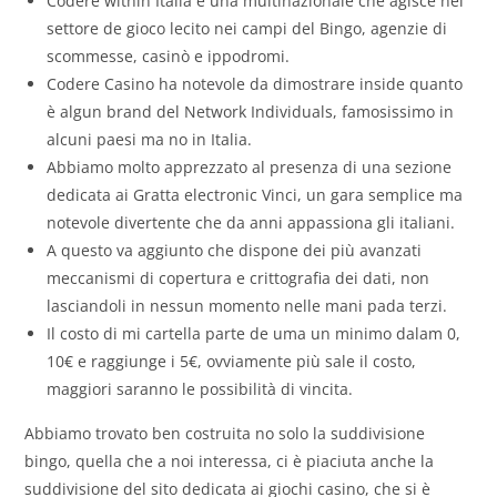
Codere within Italia è una multinazionale che agisce nel
settore de gioco lecito nei campi del Bingo, agenzie di
scommesse, casinò e ippodromi.
Codere Casino ha notevole da dimostrare inside quanto
è algun brand del Network Individuals, famosissimo in
alcuni paesi ma no in Italia.
Abbiamo molto apprezzato al presenza di una sezione
dedicata ai Gratta electronic Vinci, un gara semplice ma
notevole divertente che da anni appassiona gli italiani.
A questo va aggiunto che dispone dei più avanzati
meccanismi di copertura e crittografia dei dati, non
lasciandoli in nessun momento nelle mani pada terzi.
Il costo di mi cartella parte de uma un minimo dalam 0,
10€ e raggiunge i 5€, ovviamente più sale il costo,
maggiori saranno le possibilità di vincita.
Abbiamo trovato ben costruita no solo la suddivisione
bingo, quella che a noi interessa, ci è piaciuta anche la
suddivisione del sito dedicata ai giochi casino, che si è