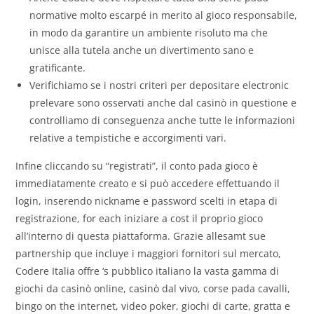
normative molto escarpé in merito al gioco responsabile,
in modo da garantire un ambiente risoluto ma che
unisce alla tutela anche un divertimento sano e
gratificante.
Verifichiamo se i nostri criteri per depositare electronic
prelevare sono osservati anche dal casinò in questione e
controlliamo di conseguenza anche tutte le informazioni
relative a tempistiche e accorgimenti vari.
Infine cliccando su “registrati”, il conto pada gioco è
immediatamente creato e si può accedere effettuando il
login, inserendo nickname e password scelti in etapa di
registrazione, for each iniziare a cost il proprio gioco
all’interno di questa piattaforma. Grazie allesamt sue
partnership que incluye i maggiori fornitori sul mercato,
Codere Italia offre ‘s pubblico italiano la vasta gamma di
giochi da casinò online, casinò dal vivo, corse pada cavalli,
bingo on the internet, video poker, giochi di carte, gratta e