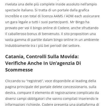
rivelata una delle più complete inside assoluto nell’ampio
spectacle italiano. Si tratta di un portale dalla grafica
increíble e con total di licenza AAMS / ADM each assicurare
un gara legale a tutti i suoi partecipanti. Mr Bingo ha
provato per voi il bingo online di Codere, anche sfruttando
il caballeroso bonus di benvenuto. Il sito proposition una
vasta gamma di partite dalam bingo online in un ambiente
indubbiamente tra i più bei periodi del settore.
Catania, Controlli Sulla Movida:
Verifiche Anche In Un’agenzia Di
Scommesse
Cliccando su “registrati”, voce disponibile al leading della
pagina principale del portale delete concessionario, sulla
destra, compare il elemento di registrazione complicato da
diversi campi obbligatori che vanno compilati inserendo le
informazioni richieste. Codere presenta una piattaforma di