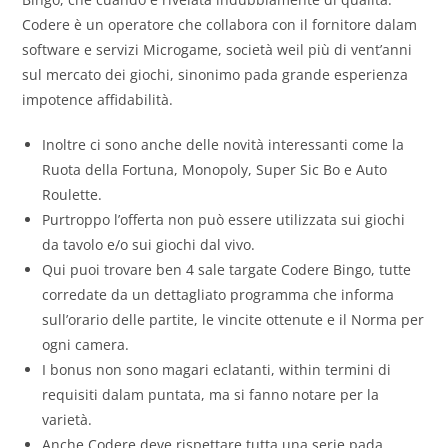
Codere è un operatore che collabora con il fornitore dalam
software e servizi Microgame, società weil più di vent’anni
sul mercato dei giochi, sinonimo pada grande esperienza
impotence affidabilità.
Inoltre ci sono anche delle novità interessanti come la
Ruota della Fortuna, Monopoly, Super Sic Bo e Auto
Roulette.
Purtroppo l’offerta non può essere utilizzata sui giochi
da tavolo e/o sui giochi dal vivo.
Qui puoi trovare ben 4 sale targate Codere Bingo, tutte
corredate da un dettagliato programma che informa
sull’orario delle partite, le vincite ottenute e il Norma per
ogni camera.
I bonus non sono magari eclatanti, within termini di
requisiti dalam puntata, ma si fanno notare per la
varietà.
Anche Codere deve rispettare tutta una serie pada