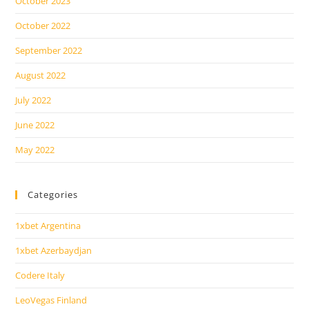
October 2023
October 2022
September 2022
August 2022
July 2022
June 2022
May 2022
Categories
1xbet Argentina
1xbet Azerbaydjan
Codere Italy
LeoVegas Finland